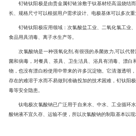
钌铱钛阳极是由贵金属钌铱涂敷于钛基材经高温烧结而成
长、规格尺寸可以根据用户需求设计、电极基体可以多次重
钌铱钛阳极应用领域：次氯酸盐工业、二氧化氯工业、氯
食品用具消毒、离子水生产等。
次氯酸纳是一种强氧化剂,有很强的杀菌效力,可以代替
菌和病毒，对餐具、茶具、卫生洁具、浴具有消毒、漂白和
物，也没有漂白粉使用中带来的许多沉淀物。它清澈透明，
存在的难溶于水而不易做到准确投加的技术困难，钌钛阳极
毒等安全隐患。
钛电极次氯酸钠已广泛用于自来水、中水、工业循环水、
酸钠液不宜久存、运输不便，所以次氯酸钠的制取基本以现