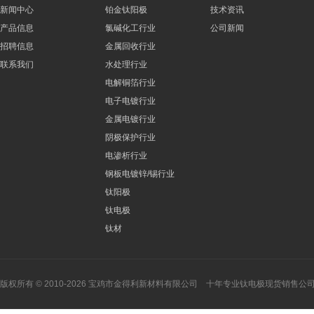
新闻中心
铂金钛阳极
技术资讯
产品信息
氯碱化工行业
公司新闻
招聘信息
金属回收行业
联系我们
水处理行业
电解铜箔行业
电子电镀行业
金属电镀行业
阴极保护行业
电渗析行业
钢板电镀锌/锡行业
钛阳极
钛电极
钛材
版权所有 © 2010-2026 宝鸡市金得利新材料有限公司 十年专业钛电极现货销售公